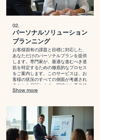
02.
パーソナルソリューション
プランニング
お客様固有の課題と目標に対応した、
あなただけのパーソナルプランを提供
します。専門家が、最適な進むべき道
筋を特定するための徹底的なプロセス
をご案内します。このサービスは、お
客様の状況のすべての側面が考慮され
ることを保証します。明確さと具体的
Show more
な行動ロードマップを手に入れましょ
う。