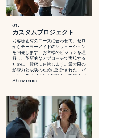
01.
カスタムプロジェクト
お客様固有のニーズに合わせて、ゼロ
からテーラーメイドのソリューション
を開発します。お客様のビジョンを理
解し、革新的なアプローチで実現する
ために、緊密に連携します。最大限の
影響力と成功のために設計された、パ
ーソナライズされた戦略をご期待くだ
Show more
さい。一緒に素晴らしいものを創造し
ましょう。