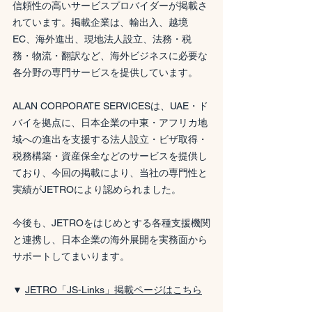
信頼性の高いサービスプロバイダーが掲載さ
れています。掲載企業は、輸出入、越境
EC、海外進出、現地法人設立、法務・税
務・物流・翻訳など、海外ビジネスに必要な
各分野の専門サービスを提供しています。
ALAN CORPORATE SERVICESは、UAE・ド
バイを拠点に、日本企業の中東・アフリカ地
域への進出を支援する法人設立・ビザ取得・
税務構築・資産保全などのサービスを提供し
ており、今回の掲載により、当社の専門性と
実績がJETROにより認められました。
今後も、JETROをはじめとする各種支援機関
と連携し、日本企業の海外展開を実務面から
サポートしてまいります。
▼ 
JETRO「JS-Links」掲載ページはこちら