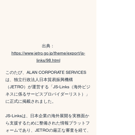
出典：
https://www.jetro.go.jp/theme/export/js-
links/98.html
このたび、ALAN CORPORATE SERVICES
は、独立行政法人日本貿易振興機構
（JETRO）が運営する「JS-Links（海外ビジ
ネスに係るサービスプロバイダーリスト）」
に正式に掲載されました。
JS-Linksは、日本企業の海外展開を実務面か
ら支援するために整備された情報プラットフ
ォームであり、JETROの厳正な審査を経て、